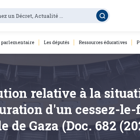
é parlementaire
Les députés
Ressources éducatives
P
tion relative à la situa
uration d'un cessez-le-
e de Gaza (Doc. 682 (20