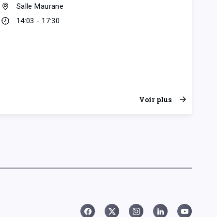
Salle Maurane
14:03 - 17:30
Voir plus