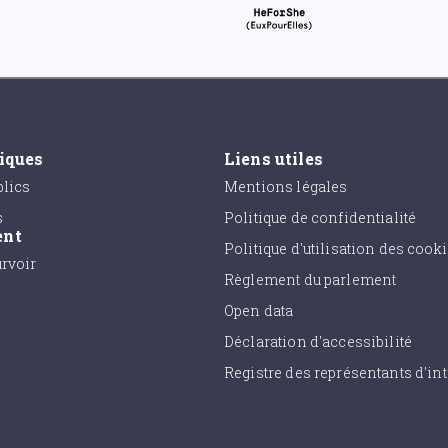
tiques
Liens utiles
lics
Mentions légales
s
Politique de confidentialité
ent
Politique d'utilisation des cook
urvoir
Règlement du parlement
Open data
Déclaration d'accessibilité
Registre des représentants d'int