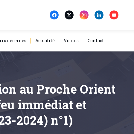
rix décernés
Actualité
Visites
Contact
tion au Proche Orient
feu immédiat et
23-2024) n°1)