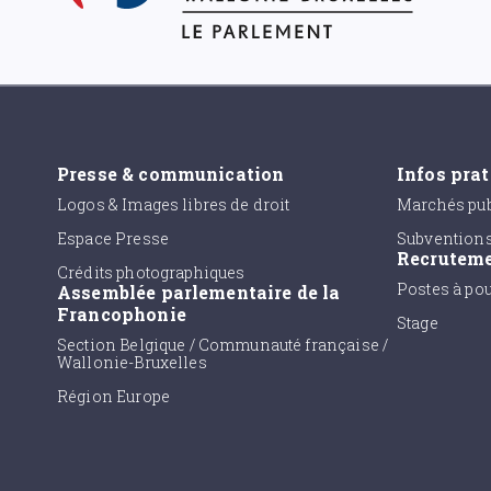
Presse & communication
Infos pra
Logos & Images libres de droit
Marchés pub
Espace Presse
Subvention
Recrutem
Crédits photographiques
Postes à po
Assemblée parlementaire de la
Francophonie
Stage
Section Belgique / Communauté française /
Wallonie-Bruxelles
Région Europe