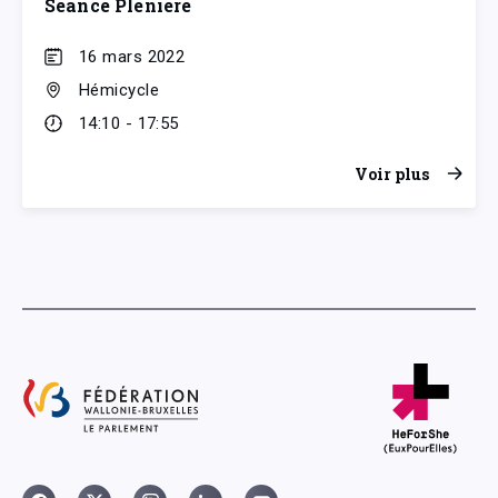
Séance Plénière
16 mars 2022
Hémicycle
14:10 - 17:55
Voir plus