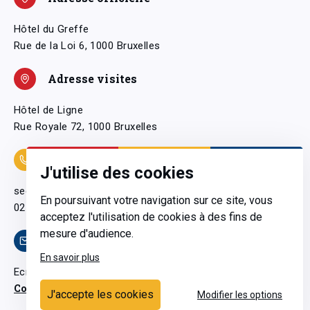
Hôtel du Greffe
Rue de la Loi 6, 1000 Bruxelles
Adresse visites
Hôtel de Ligne
Rue Royale 72, 1000 Bruxelles
Coordonnées
J'utilise des cookies
secretariatgeneral@pfwb.be
En poursuivant votre navigation sur ce site, vous
02 506 38 11
acceptez l'utilisation de cookies à des fins de
mesure d'audience.
Contact
En savoir plus
Ecrivez-nous
Contactez-nous
J'accepte les cookies
Modifier les options