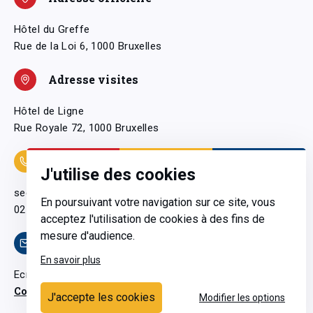
Hôtel du Greffe
Rue de la Loi 6, 1000 Bruxelles
Adresse visites
Hôtel de Ligne
Rue Royale 72, 1000 Bruxelles
Coordonnées
J'utilise des cookies
secretariatgeneral@pfwb.be
En poursuivant votre navigation sur ce site, vous
02 506 38 11
acceptez l'utilisation de cookies à des fins de
mesure d'audience.
Contact
En savoir plus
Ecrivez-nous
Contactez-nous
J'accepte les cookies
Modifier les options