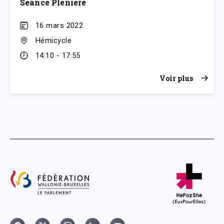
Séance Plénière
16 mars 2022
Hémicycle
14:10 - 17:55
Voir plus