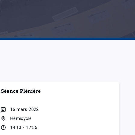
Séance Plénière
16 mars 2022
Hémicycle
14:10 - 17:55