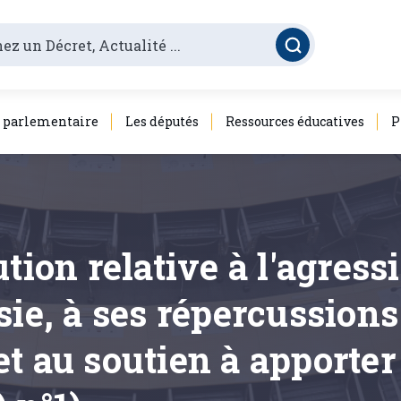
é parlementaire
Les députés
Ressources éducatives
P
tion relative à l'agress
sie, à ses répercussion
t au soutien à apporter