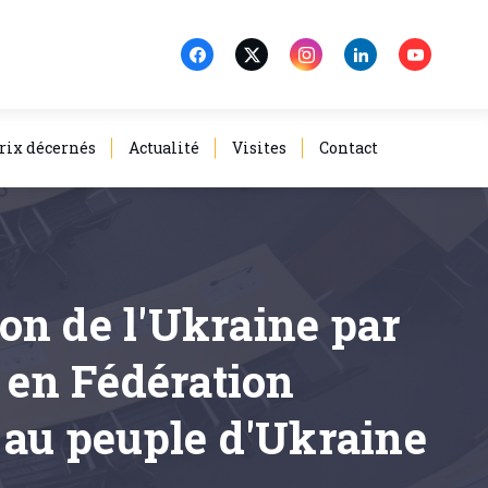
rix décernés
Actualité
Visites
Contact
ion de l'Ukraine par
s en Fédération
 au peuple d'Ukraine