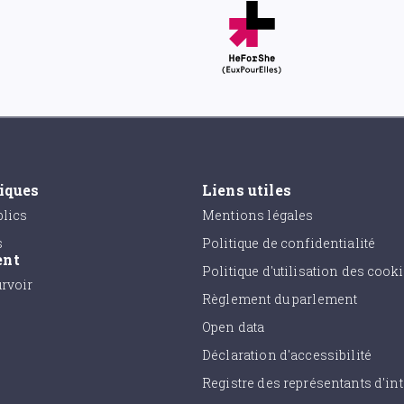
tiques
Liens utiles
lics
Mentions légales
s
Politique de confidentialité
ent
Politique d'utilisation des cook
urvoir
Règlement du parlement
Open data
Déclaration d'accessibilité
Registre des représentants d'int