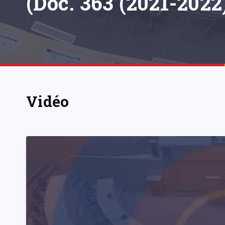
(Doc. 363 (2021-2022)
Vidéo