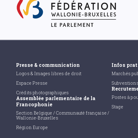
Presse & communication
Infos pra
Logos & Images libres de droit
Marchés pub
Espace Presse
Subvention
Recrutem
Crédits photographiques
Postes à po
Assemblée parlementaire de la
Francophonie
Stage
Section Belgique / Communauté française /
Wallonie-Bruxelles
Région Europe