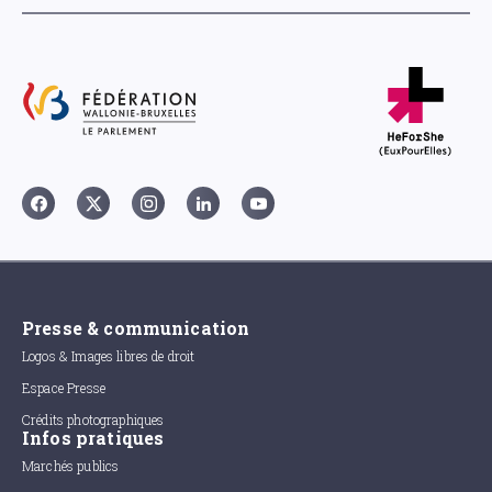
Presse & communication
Logos & Images libres de droit
Espace Presse
Crédits photographiques
Infos pratiques
Marchés publics