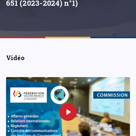
651 (2023-2024) n°1)
Vidéo