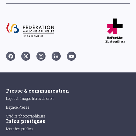
Presse & communication
Logos & Images libres de droit
Espace Presse
Crédits photographiques
Infos pratiques
Marchés publics