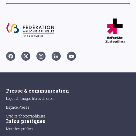
Presse & communication
Logos & Images libres de droit
Espace Presse
Crédits photographiques
Infos pratiques
Marchés publics