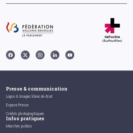
Presse & communication
Logos & Images libres de droit
Espace Presse
Crédits photographiques
Infos pratiques
Marchés publics