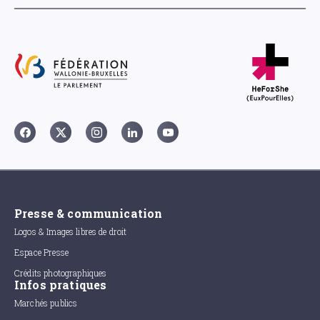
Presse & communication
Logos & Images libres de droit
Espace Presse
Crédits photographiques
Infos pratiques
Marchés publics