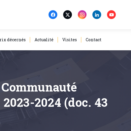
rix décernés
Actualité
Visites
Contact
 la Communauté
e 2023-2024 (doc. 43