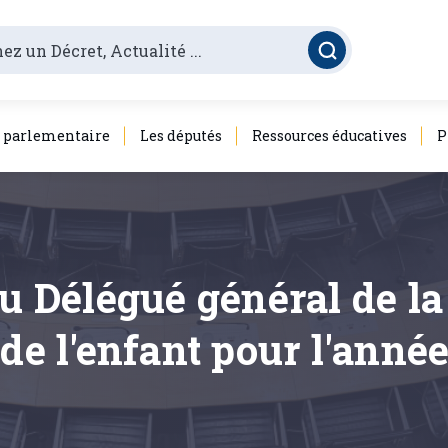
é parlementaire
Les députés
Ressources éducatives
P
 du Délégué général de
 de l'enfant pour l'anné