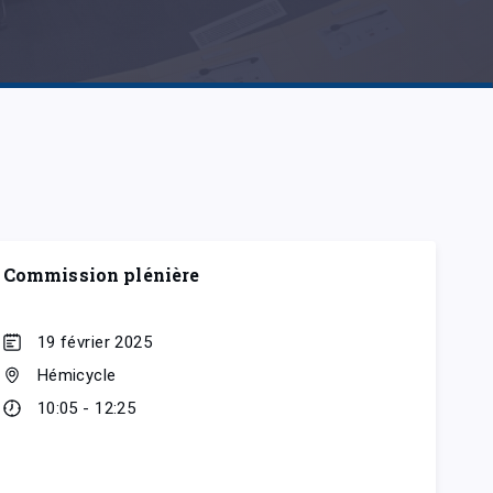
Commission plénière
19 février 2025
Hémicycle
10:05 - 12:25