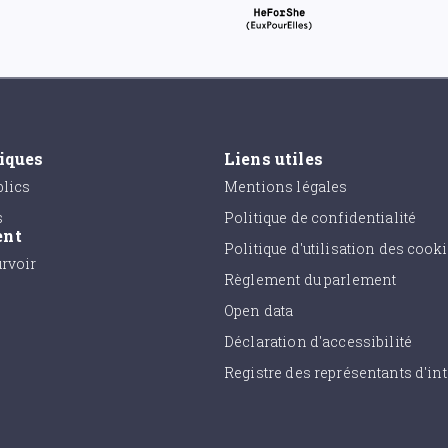
tiques
Liens utiles
lics
Mentions légales
s
Politique de confidentialité
ent
Politique d'utilisation des cook
urvoir
Règlement du parlement
Open data
Déclaration d'accessibilité
Registre des représentants d'int