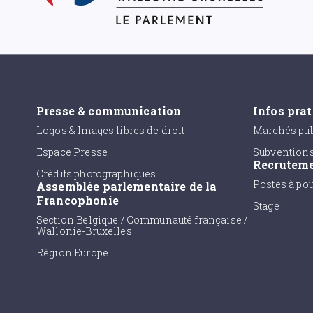
Presse & communication
Infos pra
Logos & Images libres de droit
Marchés pub
Espace Presse
Subvention
Recrutem
Crédits photographiques
Postes à po
Assemblée parlementaire de la
Francophonie
Stage
Section Belgique / Communauté française /
Wallonie-Bruxelles
Région Europe