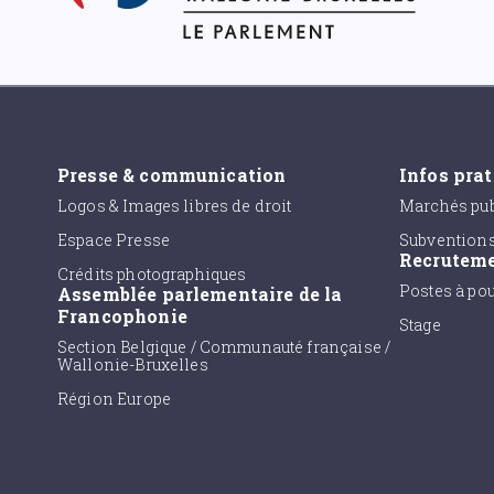
Presse & communication
Infos pra
Logos & Images libres de droit
Marchés pub
Espace Presse
Subvention
Recrutem
Crédits photographiques
Postes à po
Assemblée parlementaire de la
Francophonie
Stage
Section Belgique / Communauté française /
Wallonie-Bruxelles
Région Europe