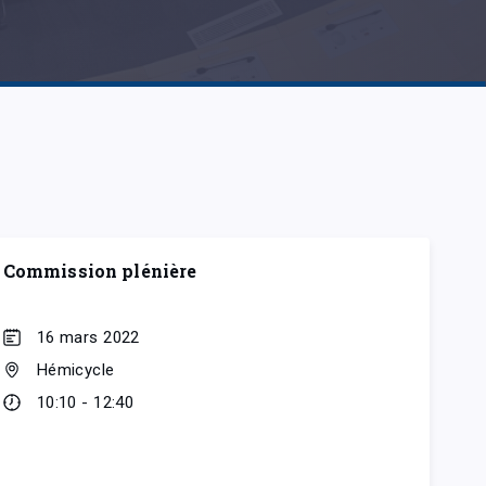
Commission plénière
16 mars 2022
Hémicycle
10:10 - 12:40