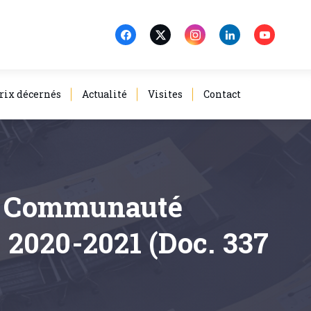
rix décernés
Actualité
Visites
Contact
 la Communauté
e 2020-2021 (Doc. 337