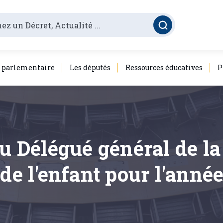
é parlementaire
Les députés
Ressources éducatives
P
 du Délégué général de
 de l'enfant pour l'anné