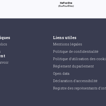
tiques
Liens utiles
lics
Mentions légales
s
Politique de confidentialité
ent
Politique d'utilisation des cook
urvoir
Règlement du parlement
Open data
Déclaration d'accessibilité
Registre des représentants d'int