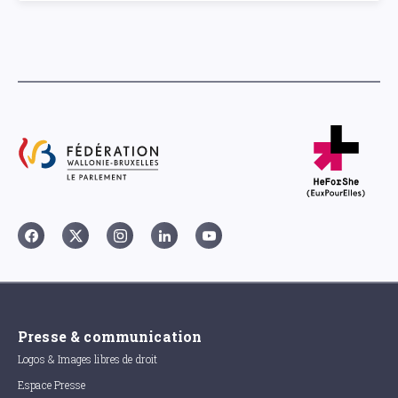
Presse & communication
Logos & Images libres de droit
Espace Presse