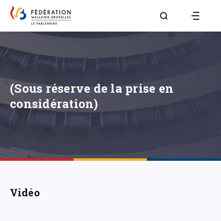
Aller à la page R
(Sous réserve de la prise en
considération)
Vidéo