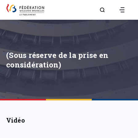
Aller à la page R
(Sous réserve de la prise en
considération)
Vidéo