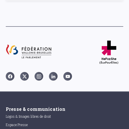
Presse & communication
Logos & Images libres de droit
Espace Presse