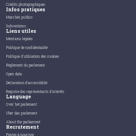
Crédits photographiques
Infos pratiques
Marchés publics
Subventions
Liens utiles
Mentions légales
Politique de confidentialité
Politique d'utilisation des cookies
Règlement du parlement
Open data
Déclaration d'accessibilité
Registre des représentants d'intérêts
Language
Over het parlement
Uber das parlement
About the parliament
Recrutement
Postes à pourvoir