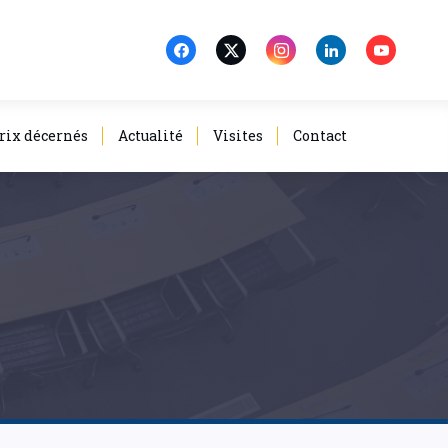
rix décernés
Actualité
Visites
Contact