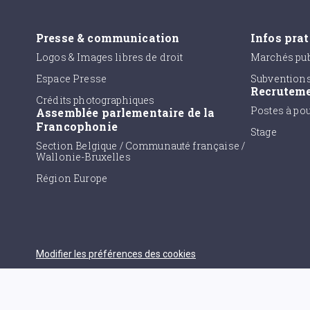
Presse & communication
Infos pra
Logos & Images libres de droit
Marchés pub
Espace Presse
Subvention
Recrutem
Crédits photographiques
Postes à po
Assemblée parlementaire de la
Francophonie
Stage
Section Belgique / Communauté française /
Wallonie-Bruxelles
Région Europe
Modifier les préférences des cookies