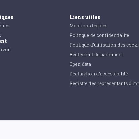
tiques
Liens utiles
lics
Mentions légales
s
Politique de confidentialité
ent
Politique d'utilisation des cook
urvoir
Règlement du parlement
Open data
Déclaration d'accessibilité
Registre des représentants d'int