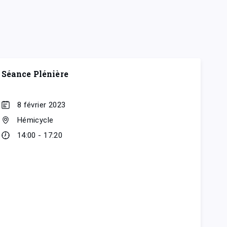
Séance Plénière
8 février 2023
Hémicycle
14:00 - 17:20