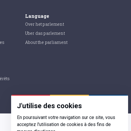
Language
Over het parlement
Uber das parlement
ies
About the parliament
érêts
J'utilise des cookies
En poursuivant votre navigation sur ce site, vous
acceptez l'utilisation de cookies à des fins de