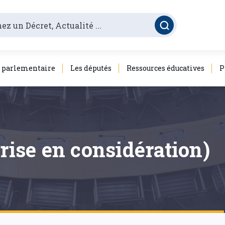
é parlementaire
Les députés
Ressources éducatives
P
prise en considération)