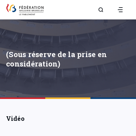
Aller à la page R
(Sous réserve de la prise en
considération)
Vidéo