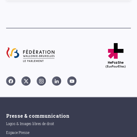
Presse & communication
Logos & Images libres de droit
Espace Presse