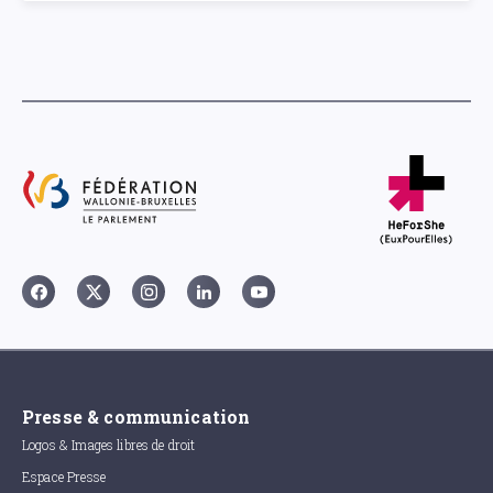
Presse & communication
Logos & Images libres de droit
Espace Presse