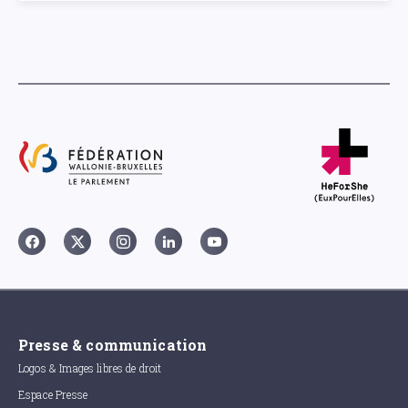
Presse & communication
Logos & Images libres de droit
Espace Presse