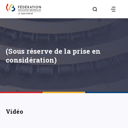
Aller à la page R
(Sous réserve de la prise en
considération)
Vidéo