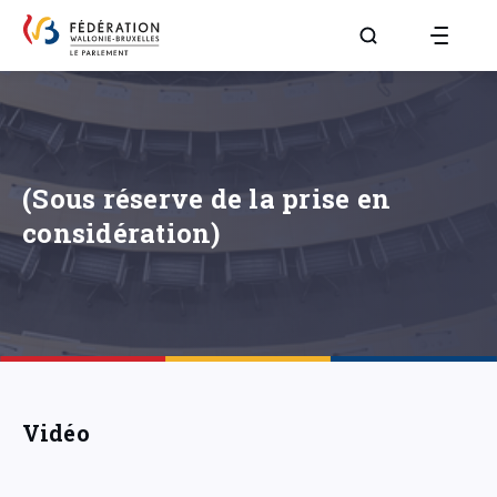
Aller à la page R
(Sous réserve de la prise en
considération)
Vidéo