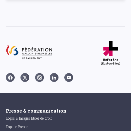
Presse & communication
Logos & Images libres de droit
Espace Presse