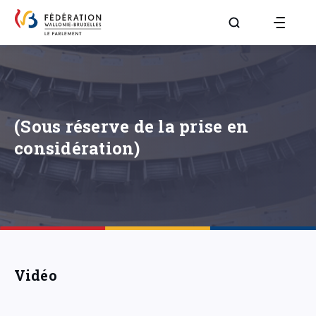
Aller à la page R
(Sous réserve de la prise en
considération)
Vidéo