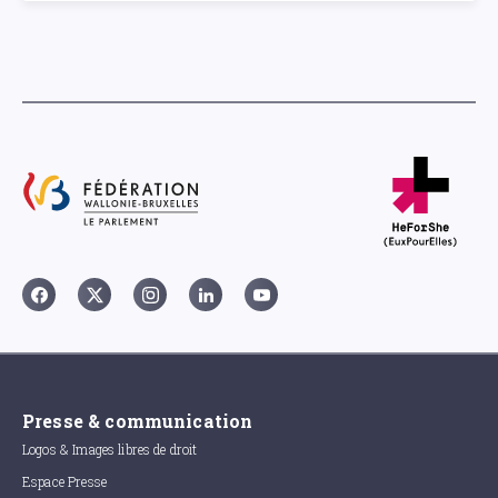
Presse & communication
Logos & Images libres de droit
Espace Presse