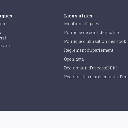
tiques
Liens utiles
lics
Mentions légales
s
Politique de confidentialité
ent
Politique d'utilisation des cook
urvoir
Règlement du parlement
Open data
Déclaration d'accessibilité
Registre des représentants d'int