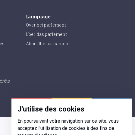
Language
Over het parlement
Uber das parlement
ies
About the parliament
érêts
J'utilise des cookies
En poursuivant votre navigation sur ce site, vous
acceptez l'utilisation de cookies à des fins de