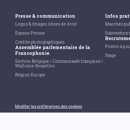
Presse & communication
Infos pra
Logos & Images libres de droit
Marchés pub
Espace Presse
Subvention
Recrutem
Crédits photographiques
Postes à po
Assemblée parlementaire de la
Francophonie
Stage
Section Belgique / Communauté française /
Wallonie-Bruxelles
Région Europe
Modifier les préférences des cookies