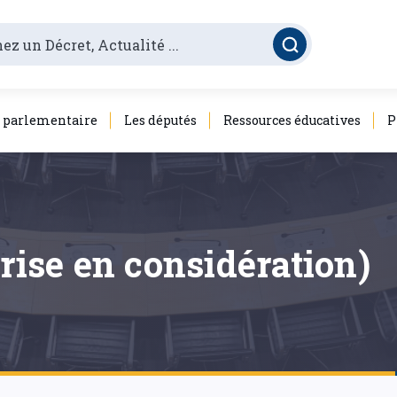
é parlementaire
Les députés
Ressources éducatives
P
prise en considération)