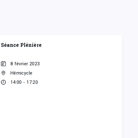
Séance Plénière
8 février 2023
Hémicycle
14:00 - 17:20