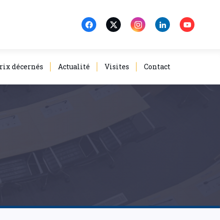
rix décernés
Actualité
Visites
Contact