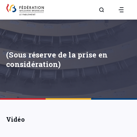
Aller à la page R
(Sous réserve de la prise en
considération)
Vidéo