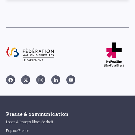
Presse & communication
Logos & Images libres de droit
Espace Presse