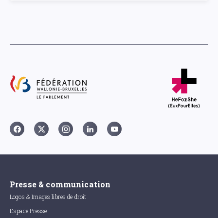
Presse & communication
Logos & Images libres de droit
Espace Presse