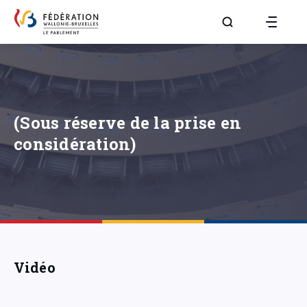
Aller à la page R
(Sous réserve de la prise en
considération)
Vidéo