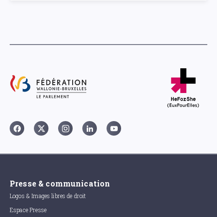
Presse & communication
Logos & Images libres de droit
Espace Presse