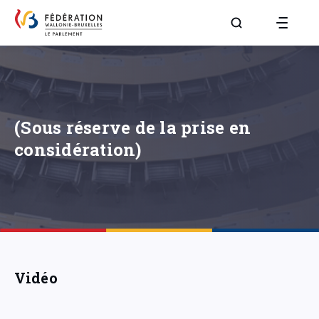
Aller à la page R
(Sous réserve de la prise en
considération)
Vidéo