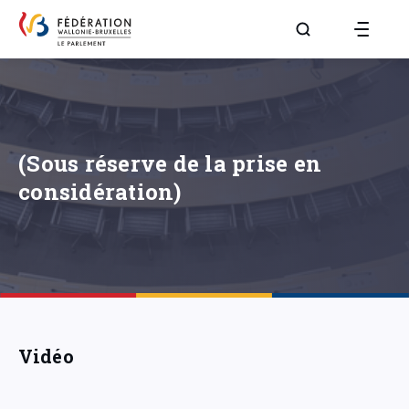
Aller à la page R
(Sous réserve de la prise en
considération)
Vidéo