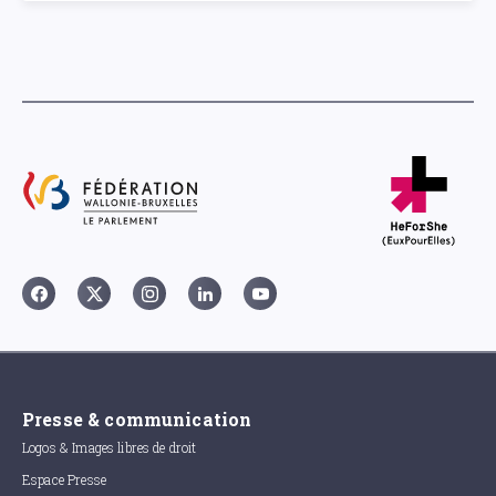
Presse & communication
Logos & Images libres de droit
Espace Presse