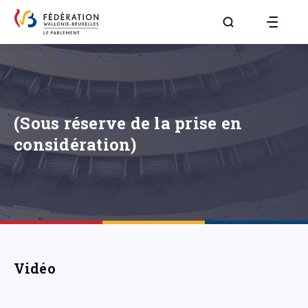
Aller à la page R
(Sous réserve de la prise en
considération)
Vidéo