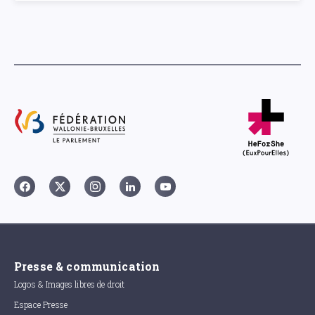
Presse & communication
Logos & Images libres de droit
Espace Presse