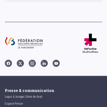
Presse & communication
Logos & Images libres de droit
Espace Presse