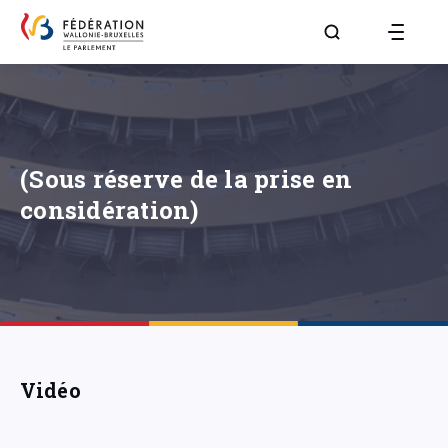
Aller à la page R
(Sous réserve de la prise en
considération)
Vidéo