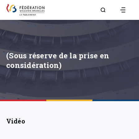
Aller à la page R
(Sous réserve de la prise en
considération)
Vidéo