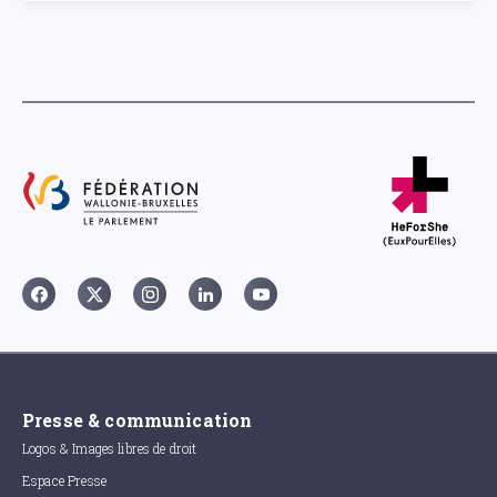
Presse & communication
Logos & Images libres de droit
Espace Presse