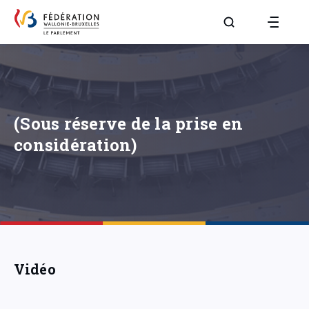
Aller à la page R
(Sous réserve de la prise en
considération)
Vidéo