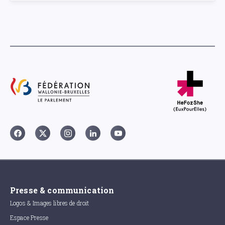
Presse & communication
Logos & Images libres de droit
Espace Presse