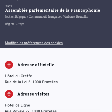
Stage
Assemblée parlementaire de la Francophonie
Section Belgique / Communauté française / Wallonie-Bruxelles
Région Europe
Modifier les préférences des cookies
Adresse officielle
Hôtel du Greffe
Rue de la Loi 6, 1000 Bruxelles
Adresse visites
Hôtel de Ligne
Rue Royale 72, 1000 Bruxelles