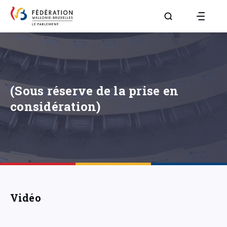
Aller à la page R
(Sous réserve de la prise en
considération)
Vidéo