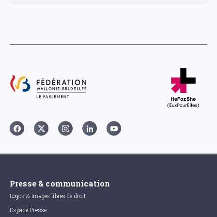
Presse & communication
Logos & Images libres de droit
Espace Presse