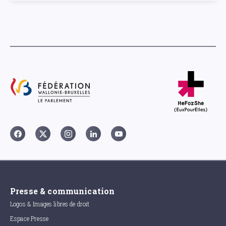
Presse & communication
Logos & Images libres de droit
Espace Presse