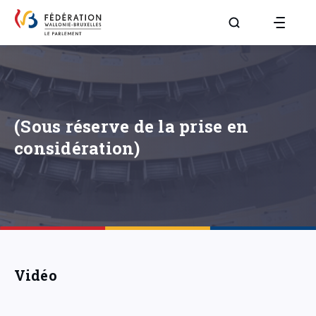
Aller à la page R
(Sous réserve de la prise en
considération)
Vidéo