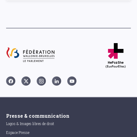
Presse & communication
Logos & Images libres de droit
Espace Presse