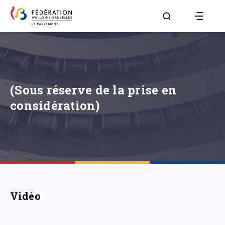
Aller à la page R
(Sous réserve de la prise en
considération)
Vidéo