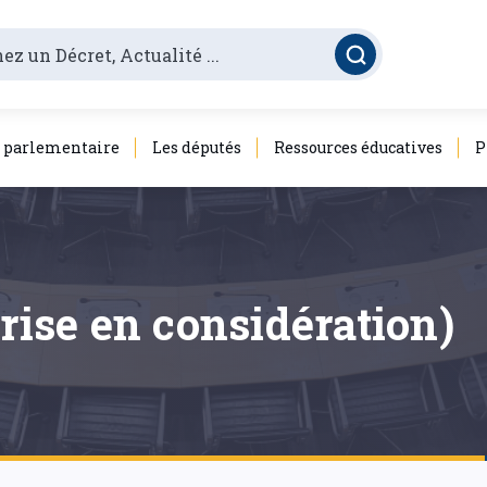
é parlementaire
Les députés
Ressources éducatives
P
prise en considération)