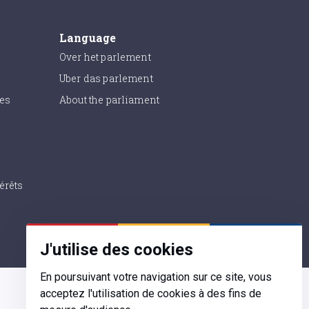
Language
Over het parlement
Uber das parlement
ies
About the parliament
érêts
J'utilise des cookies
En poursuivant votre navigation sur ce site, vous
acceptez l'utilisation de cookies à des fins de