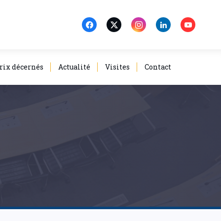
rix décernés
Actualité
Visites
Contact