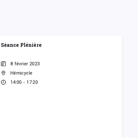
Séance Plénière
8 février 2023
Hémicycle
14:00 - 17:20