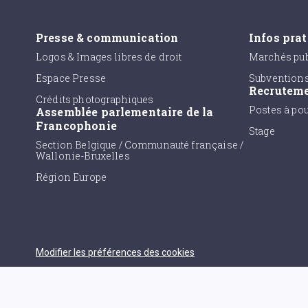
Presse & communication
Infos pra
Logos & Images libres de droit
Marchés pub
Espace Presse
Subvention
Recrutem
Crédits photographiques
Postes à po
Assemblée parlementaire de la
Francophonie
Stage
Section Belgique / Communauté française /
Wallonie-Bruxelles
Région Europe
Modifier les préférences des cookies