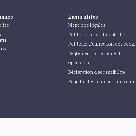
tiques
Liens utiles
lics
Mentions légales
s
Politique de confidentialité
ent
Politique d'utilisation des cook
urvoir
Règlement du parlement
Open data
Déclaration d'accessibilité
Registre des représentants d'int