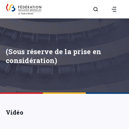
Aller à la page R
(Sous réserve de la prise en
considération)
Vidéo