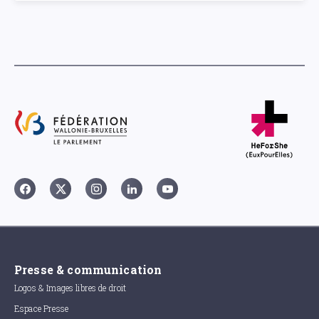
Presse & communication
Logos & Images libres de droit
Espace Presse