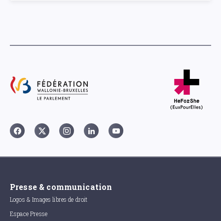
Presse & communication
Logos & Images libres de droit
Espace Presse