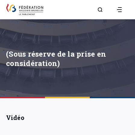
Aller à la page R
(Sous réserve de la prise en
considération)
Vidéo