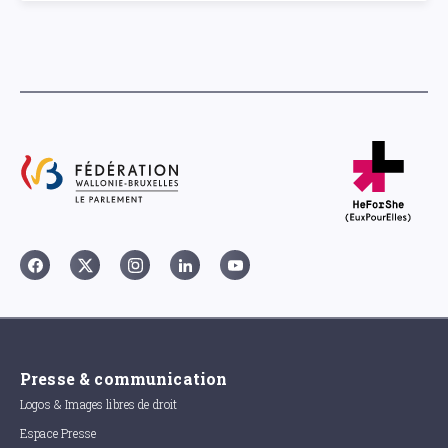
Presse & communication
Logos & Images libres de droit
Espace Presse