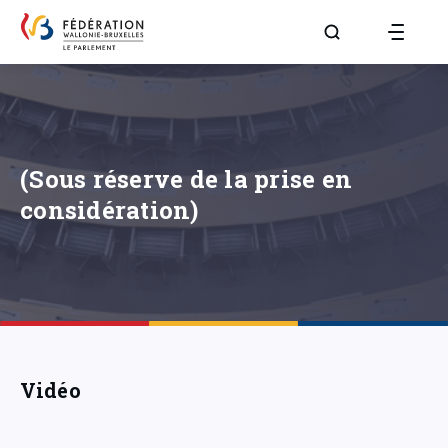
Aller à la page R
(Sous réserve de la prise en
considération)
Vidéo