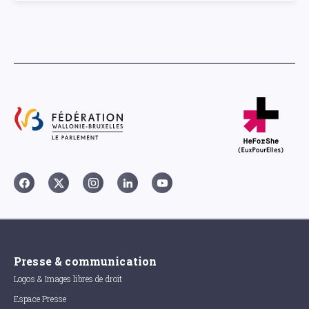
Presse & communication
Logos & Images libres de droit
Espace Presse