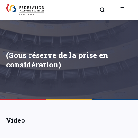
Aller à la page R
(Sous réserve de la prise en
considération)
Vidéo