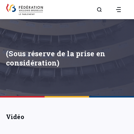
Aller à la page R
(Sous réserve de la prise en
considération)
Vidéo