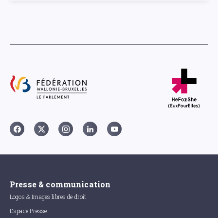
Presse & communication
Logos & Images libres de droit
Espace Presse