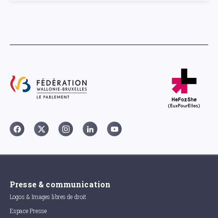
Presse & communication
Logos & Images libres de droit
Espace Presse