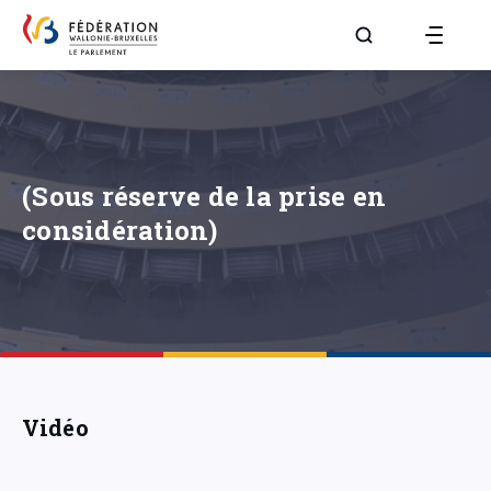
Aller à la page R
(Sous réserve de la prise en
considération)
Vidéo