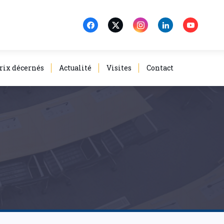
rix décernés
Actualité
Visites
Contact