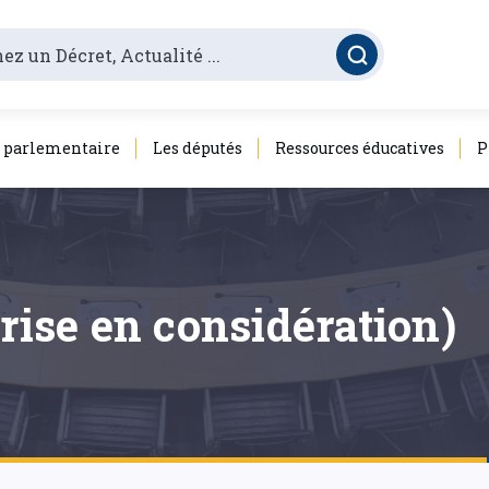
é parlementaire
Les députés
Ressources éducatives
P
prise en considération)