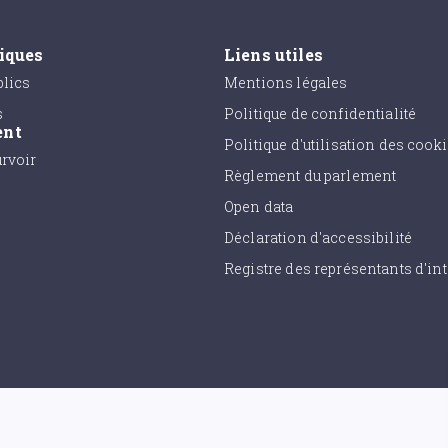
tiques
Liens utiles
lics
Mentions légales
s
Politique de confidentialité
ent
Politique d'utilisation des cook
urvoir
Règlement du parlement
Open data
Déclaration d'accessibilité
Registre des représentants d'int