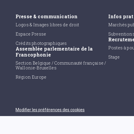
Presse & communication
Infos pra
Logos & Images libres de droit
Marchés pub
Espace Presse
Subvention
Recrutem
Crédits photographiques
Postes à po
Assemblée parlementaire de la
Francophonie
Stage
Section Belgique / Communauté française /
Wallonie-Bruxelles
Région Europe
Modifier les préférences des cookies