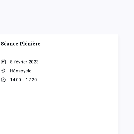
Séance Plénière
8 février 2023
Hémicycle
14:00 - 17:20