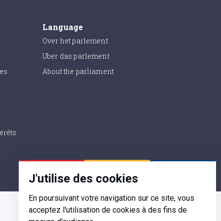
Language
Over het parlement
Uber das parlement
ies
About the parliament
érêts
J'utilise des cookies
En poursuivant votre navigation sur ce site, vous
acceptez l'utilisation de cookies à des fins de