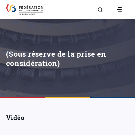
Aller à la page R
(Sous réserve de la prise en
considération)
Vidéo