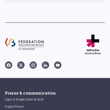
Presse & communication
Logos & Images libres de droit
Espace Presse