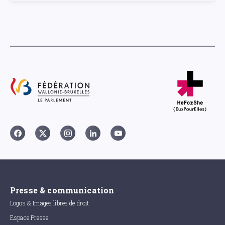
Presse & communication
Logos & Images libres de droit
Espace Presse