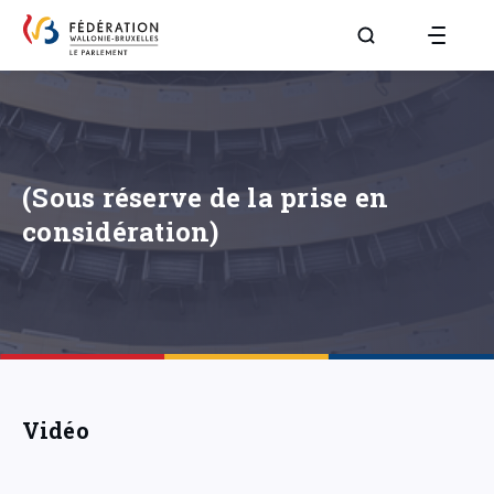
Aller à la page R
(Sous réserve de la prise en
considération)
Vidéo