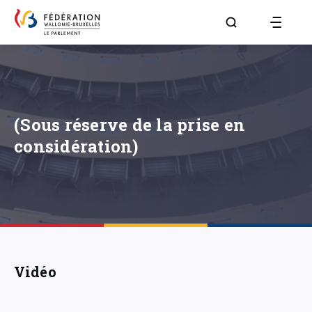
Aller à la page R
(Sous réserve de la prise en
considération)
Vidéo