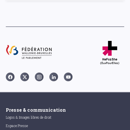
Presse & communication
Logos & Images libres de droit
Espace Presse