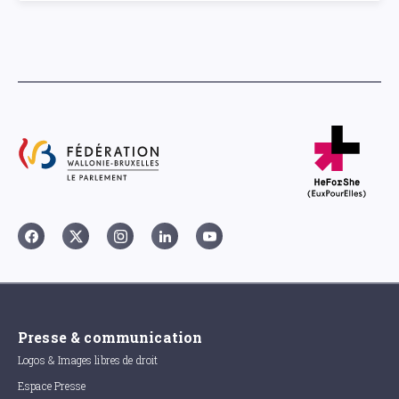
Presse & communication
Logos & Images libres de droit
Espace Presse