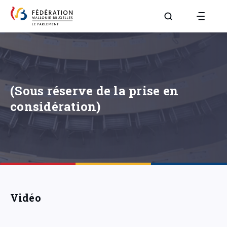
Aller à la page R
(Sous réserve de la prise en
considération)
Vidéo