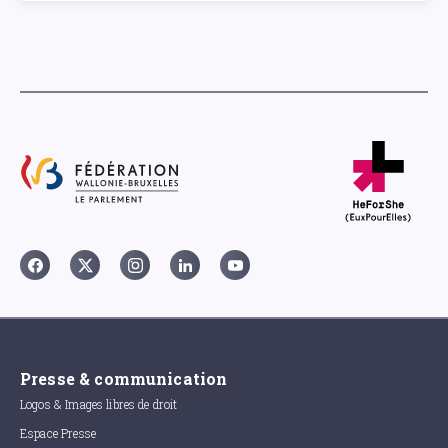
Presse & communication
Logos & Images libres de droit
Espace Presse