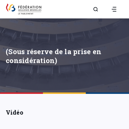
Aller à la page R
(Sous réserve de la prise en
considération)
Vidéo