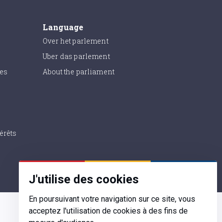
Language
Over het parlement
Uber das parlement
ies
About the parliament
érêts
J'utilise des cookies
En poursuivant votre navigation sur ce site, vous
acceptez l'utilisation de cookies à des fins de