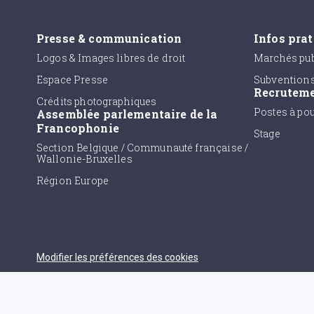
Presse & communication
Infos pra
Logos & Images libres de droit
Marchés pub
Espace Presse
Subvention
Recrutem
Crédits photographiques
Postes à po
Assemblée parlementaire de la
Francophonie
Stage
Section Belgique / Communauté française /
Wallonie-Bruxelles
Région Europe
Modifier les préférences des cookies