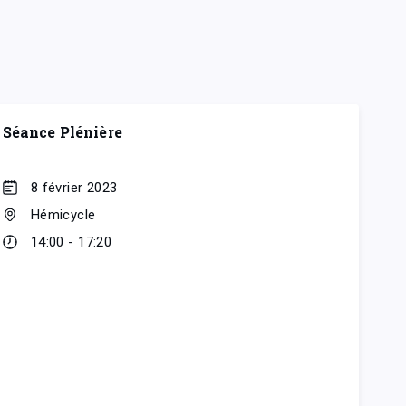
Séance Plénière
8 février 2023
Hémicycle
14:00 - 17:20