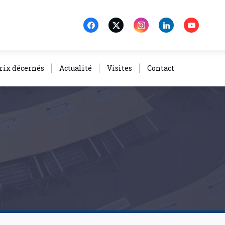
rix décernés
Actualité
Visites
Contact