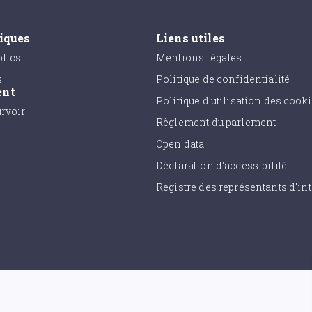
tiques
Liens utiles
lics
Mentions légales
s
Politique de confidentialité
ent
Politique d'utilisation des cook
urvoir
Règlement du parlement
Open data
Déclaration d'accessibilité
Registre des représentants d'int