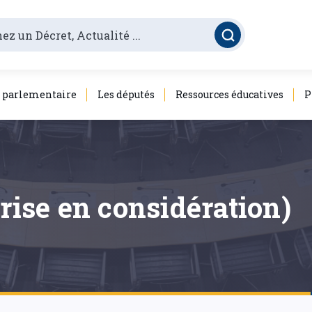
é parlementaire
Les députés
Ressources éducatives
P
prise en considération)