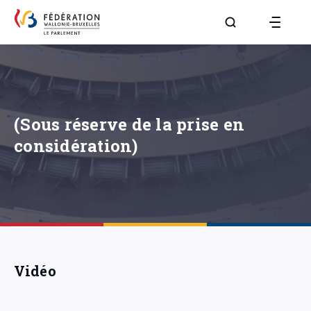
Aller à la page R
(Sous réserve de la prise en
considération)
Vidéo