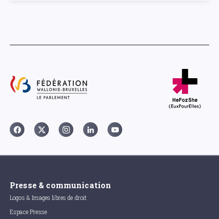
Presse & communication
Logos & Images libres de droit
Espace Presse