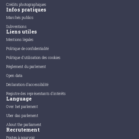
Crédits photographiques
Infos pratiques
Marchés publics
Subventions
Liens utiles
Mentions légales
Politique de confidentialité
Politique d'utilisation des cookies
Règlement du parlement
Open data
Déclaration d'accessibilité
Registre des représentants d'intérêts
Language
Over het parlement
Uber das parlement
About the parliament
Recrutement
Postes à pourvoir