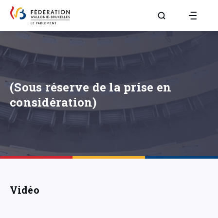
Aller à la page R
(Sous réserve de la prise en
considération)
Vidéo