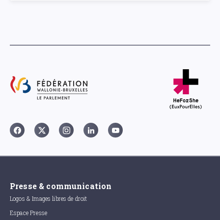
Presse & communication
Logos & Images libres de droit
Espace Presse