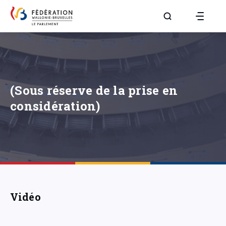
Aller à la page R
(Sous réserve de la prise en
considération)
Vidéo