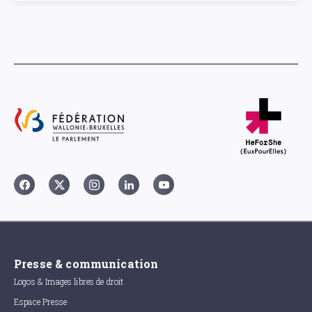
Presse & communication
Logos & Images libres de droit
Espace Presse