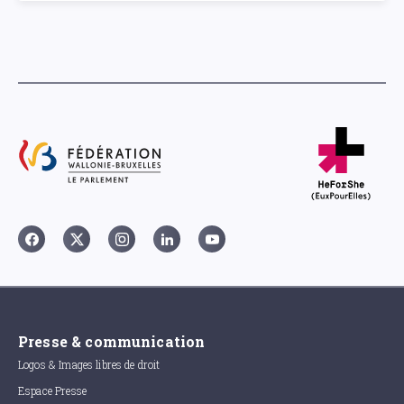
Presse & communication
Logos & Images libres de droit
Espace Presse