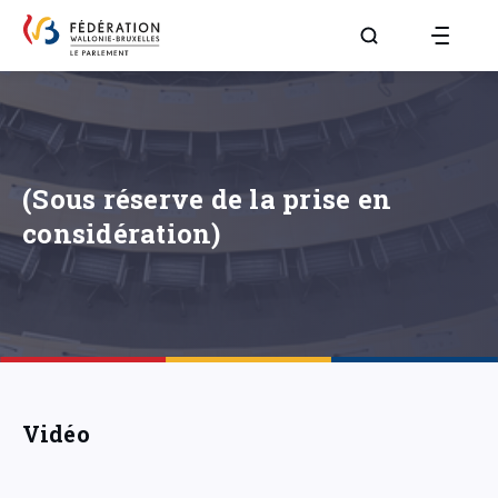
Aller à la page R
(Sous réserve de la prise en
considération)
Vidéo