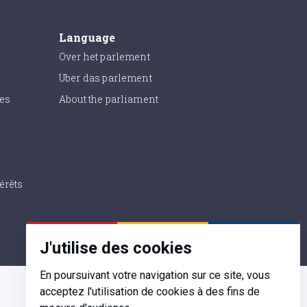
Language
Over het parlement
Uber das parlement
ies
About the parliament
érêts
J'utilise des cookies
En poursuivant votre navigation sur ce site, vous
acceptez l'utilisation de cookies à des fins de