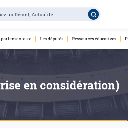
é parlementaire
Les députés
Ressources éducatives
P
prise en considération)