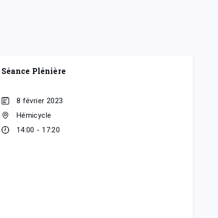
Séance Plénière
8 février 2023
Hémicycle
14:00 - 17:20