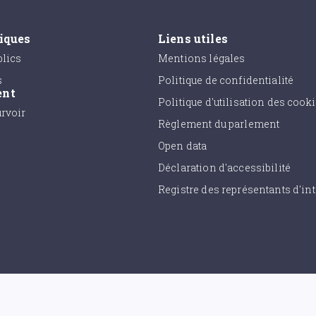
tiques
Liens utiles
lics
Mentions légales
s
Politique de confidentialité
ent
Politique d'utilisation des cook
urvoir
Règlement du parlement
Open data
Déclaration d'accessibilité
Registre des représentants d'int