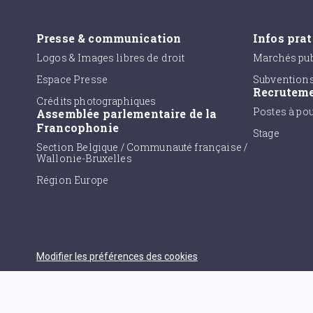
Presse & communication
Infos pra
Logos & Images libres de droit
Marchés pub
Espace Presse
Subvention
Recrutem
Crédits photographiques
Postes à po
Assemblée parlementaire de la
Francophonie
Stage
Section Belgique / Communauté française /
Wallonie-Bruxelles
Région Europe
Modifier les préférences des cookies