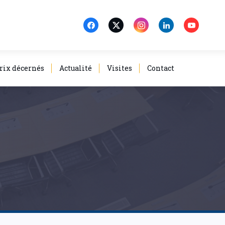
rix décernés
Actualité
Visites
Contact